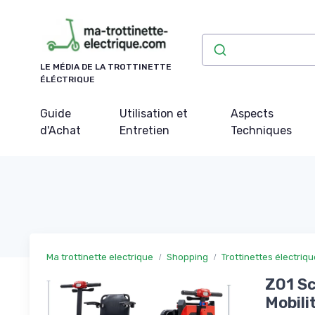
Panneau de gestion des cookies
LE MÉDIA DE LA TROTTINETTE
ÉLÉCTRIQUE
Guide
Utilisation et
Aspects
d'Achat
Entretien
Techniques
Ma trottinette electrique
Shopping
Trottinettes électriq
Z01 Sc
Mobili