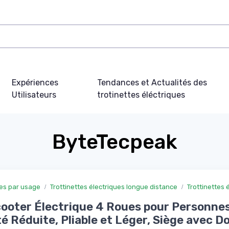
Expériences
Tendances et Actualités des
Utilisateurs
trotinettes éléctriques
ByteTecpeak
ues par usage
Trottinettes électriques longue distance
Trottinettes 
ooter Électrique 4 Roues pour Personnes
té Réduite, Pliable et Léger, Siège avec Do