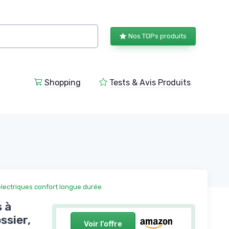
Nos TOPs produits
Shopping
Tests & Avis Produits
électriques confort longue durée
 à
ssier,
Voir l'offre