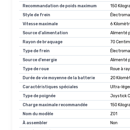
Recommandation de poids maximum
150 Kilog
Style de frein
Électroma
Vitesse maximale
6 Kilomètr
Source d'alimentation
Alimenté p
Rayon de braquage
70 Centim
Type de frein
Électroma
Source d'energie
Alimenté p
Type de roue
Roue à ra
Durée de vie moyenne de la batterie
20 Kilomè
Caractéristiques spéciales
Ultra-lége
Type de poignée
Joystick C
Charge maximale recommandée
150 Kilog
Nom du modèle
Z01
À assembler
Non