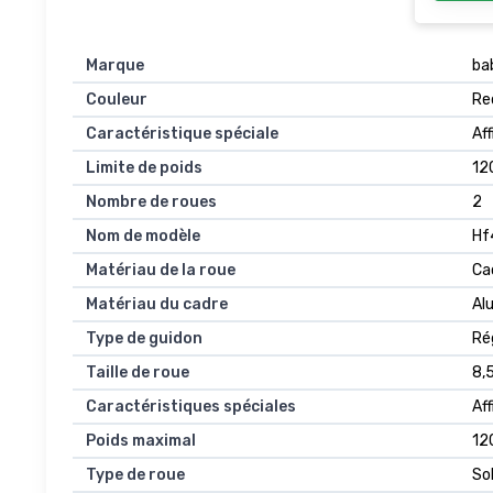
G5 Pr
Marque
ba
Couleur
Re
Caractéristique spéciale
Af
Limite de poids
12
Nombre de roues
2
Nom de modèle
Hf
Matériau de la roue
Ca
Matériau du cadre
Al
Type de guidon
Ré
Taille de roue
8,
Caractéristiques spéciales
Af
Poids maximal
12
Type de roue
So