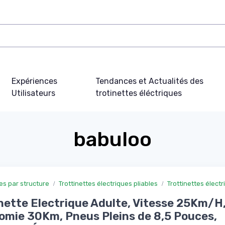
Expériences
Tendances et Actualités des
Utilisateurs
trotinettes éléctriques
babuloo
ues par structure
Trottinettes électriques pliables
Trottinettes électr
nette Electrique Adulte, Vitesse 25Km/H
mie 30Km, Pneus Pleins de 8,5 Pouces,