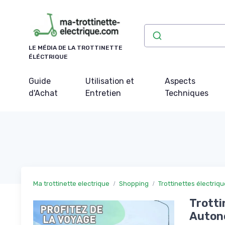
Panneau de gestion des cookies
LE MÉDIA DE LA TROTTINETTE
ÉLÉCTRIQUE
Guide
Utilisation et
Aspects
d'Achat
Entretien
Techniques
Ma trottinette electrique
Shopping
Trottinettes électriq
Trotti
Autono