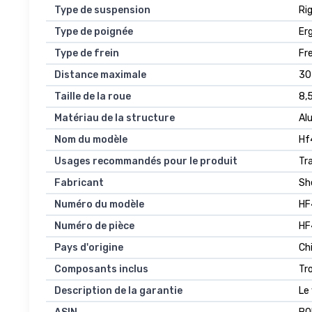
Type de suspension
Ri
Type de poignée
Er
Type de frein
Fr
Distance maximale
30
Taille de la roue
8,
Matériau de la structure
Al
Nom du modèle
Hf
Usages recommandés pour le produit
Tra
Fabricant
Sh
Numéro du modèle
HF
Numéro de pièce
HF
Pays d'origine
Ch
Composants inclus
Tr
Description de la garantie
Le