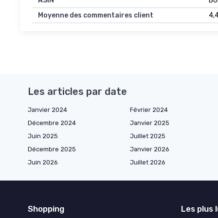
ASIN
B0
Moyenne des commentaires client
4,4
Les articles par date
Janvier 2024
Février 2024
Décembre 2024
Janvier 2025
Juin 2025
Juillet 2025
Décembre 2025
Janvier 2026
Juin 2026
Juillet 2026
Shopping
Les plus 