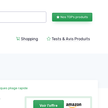
Nos TOPs produits
Shopping
Tests & Avis Produits
iques pliage rapide
,
Voir l'offre