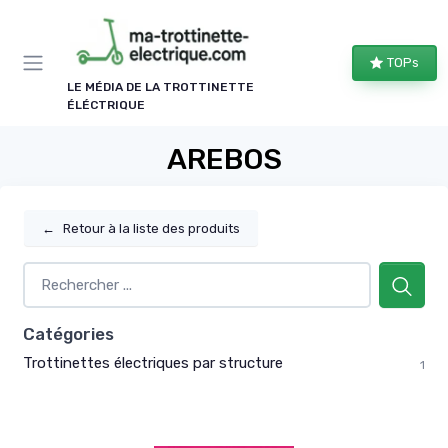
Panneau de gestion des cookies
TOPs
LE MÉDIA DE LA TROTTINETTE
ÉLÉCTRIQUE
AREBOS
←
Retour à la liste des produits
Catégories
Trottinettes électriques par structure
1