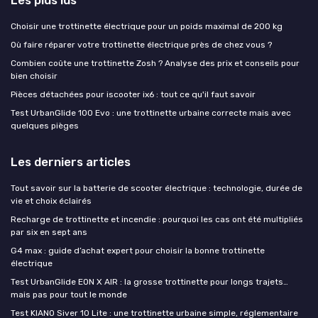
Les plus lus
Choisir une trottinette électrique pour un poids maximal de 200 kg
Où faire réparer votre trottinette électrique près de chez vous ?
Combien coûte une trottinette Zosh ? Analyse des prix et conseils pour
bien choisir
Pièces détachées pour iscooter ix6 : tout ce qu'il faut savoir
Test UrbanGlide 100 Evo : une trottinette urbaine correcte mais avec
quelques pièges
Les derniers articles
Tout savoir sur la batterie de scooter électrique : technologie, durée de
vie et choix éclairés
Recharge de trottinette et incendie : pourquoi les cas ont été multipliés
par six en sept ans
G4 max : guide d’achat expert pour choisir la bonne trottinette
électrique
Test UrbanGlide EON X AIR : la grosse trottinette pour longs trajets…
mais pas pour tout le monde
Test KIANO Siver 10 Lite : une trottinette urbaine simple, réglementaire