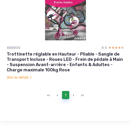
AREBOS
4.5
☆☆☆☆☆
★★★★★
Trottinette réglable en Hauteur - Pliable - Sangle de
Transport Incluse - Roues LED - Frein de pédale à Main
- Suspension Avant-arrière - Enfants & Adultes -
Charge maximale 100kg Rose
Voir le détail
‹‹
‹
1
›
››