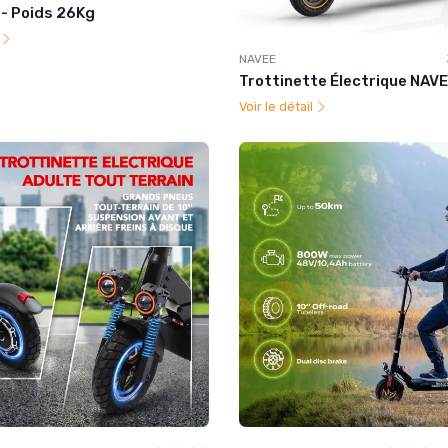
- Poids 26Kg
l
NAVEE
Trottinette Électrique NAV
Voir le détail