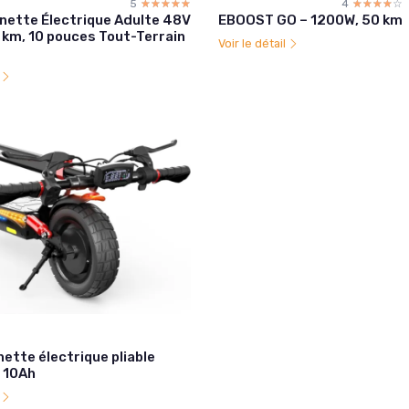
5
☆☆☆☆☆
★★★★★
4
☆☆☆☆☆
★★★★★
inette Électrique Adulte 48V
EBOOST GO – 1200W, 50 km
 km, 10 pouces Tout-Terrain
Voir le détail
l
nette électrique pliable
 10Ah
l