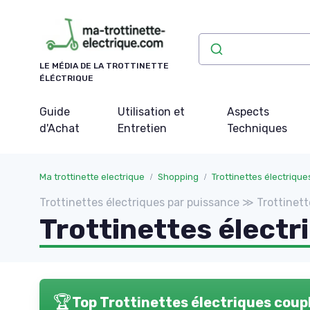
Panneau de gestion des cookies
LE MÉDIA DE LA TROTTINETTE
ÉLÉCTRIQUE
Guide
Utilisation et
Aspects
d'Achat
Entretien
Techniques
Ma trottinette electrique
Shopping
Trottinettes électriqu
Trottinettes électriques par puissance ≫ Trottinet
Trottinettes électr
🏆
Top Trottinettes électriques coup