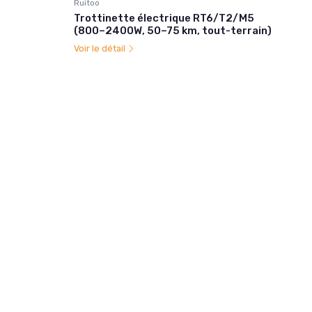
Ruitoo
Trottinette électrique RT6/T2/M5
(800–2400W, 50–75 km, tout-terrain)
Voir le détail