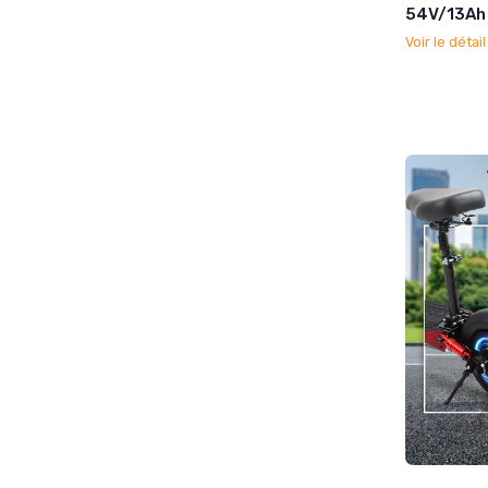
54V/13Ah 
Voir le détai