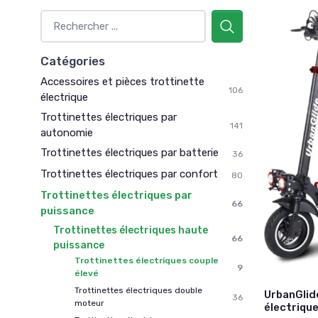
Catégories
Accessoires et pièces trottinette
106
électrique
Trottinettes électriques par
141
autonomie
Trottinettes électriques par batterie
36
Trottinettes électriques par confort
80
Trottinettes électriques par
66
puissance
Trottinettes électriques haute
66
puissance
Trottinettes électriques couple
9
élevé
Trottinettes électriques double
UrbanGlid
36
moteur
électriqu