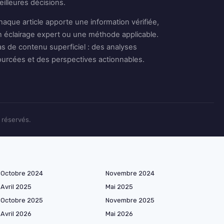
illeures décisions.
aque article apporte une information vérifiée,
n éclairage expert ou une méthode applicable.
as de contenu superficiel : des analyses
ourcées et des perspectives actionnables.
 réservés.
Octobre 2024
Novembre 2024
Avril 2025
Mai 2025
Octobre 2025
Novembre 2025
Avril 2026
Mai 2026