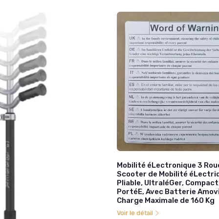
Mobilité éLectronique 3 Rou
Scooter de Mobilité éLectri
Pliable, UltraléGer, Compac
PortéE, Avec Batterie Amov
Charge Maximale de 160 Kg
Voir le détail