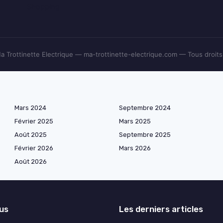
Shopping
 Trottinette Electrique — ma-trottinette-electrique.com — Tous droits
Mars 2024
Septembre 2024
Février 2025
Mars 2025
Août 2025
Septembre 2025
Février 2026
Mars 2026
Août 2026
lus
Les derniers articles