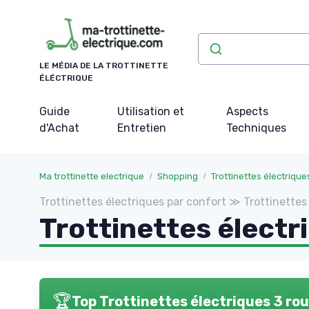
Panneau de gestion des cookies
LE MÉDIA DE LA TROTTINETTE
ÉLÉCTRIQUE
Guide
Utilisation et
Aspects
d'Achat
Entretien
Techniques
Ma trottinette electrique
Shopping
Trottinettes électrique
Trottinettes électriques par confort ≫ Trottinette
Trottinettes électr
🏆
Top Trottinettes électriques 3 ro