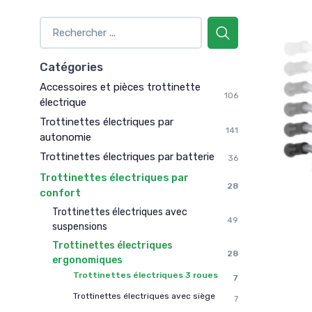
Catégories
Accessoires et pièces trottinette
106
électrique
Trottinettes électriques par
141
autonomie
Trottinettes électriques par batterie
36
Trottinettes électriques par
28
confort
Trottinettes électriques avec
49
suspensions
Trottinettes électriques
28
ergonomiques
Trottinettes électriques 3 roues
7
Trottinettes électriques avec siège
7