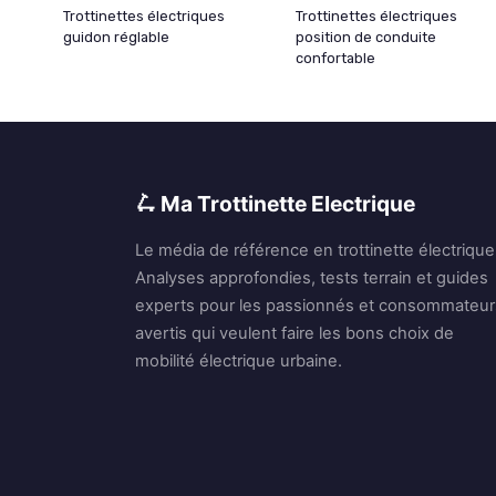
Trottinettes électriques
Trottinettes électriques
guidon réglable
position de conduite
confortable
🛴 Ma Trottinette Electrique
Le média de référence en trottinette électrique
Analyses approfondies, tests terrain et guides
experts pour les passionnés et consommateur
avertis qui veulent faire les bons choix de
mobilité électrique urbaine.