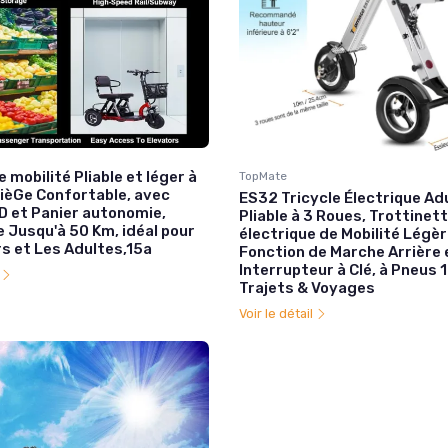
 mobilité Pliable et léger à
TopMate
SièGe Confortable, avec
ES32 Tricycle Électrique Ad
D et Panier autonomie,
Pliable à 3 Roues, Trottinet
 Jusqu'à 50 Km, idéal pour
électrique de Mobilité Légè
s et Les Adultes,15a
Fonction de Marche Arrière 
Interrupteur à Clé, à Pneus 
l
Trajets & Voyages
Voir le détail