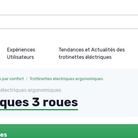
Expériences
Tendances et Actualités des
Utilisateurs
trotinettes éléctriques
s par confort
Trottinettes électriques ergonomiques
s électriques ergonomiques
iques 3 roues
ues