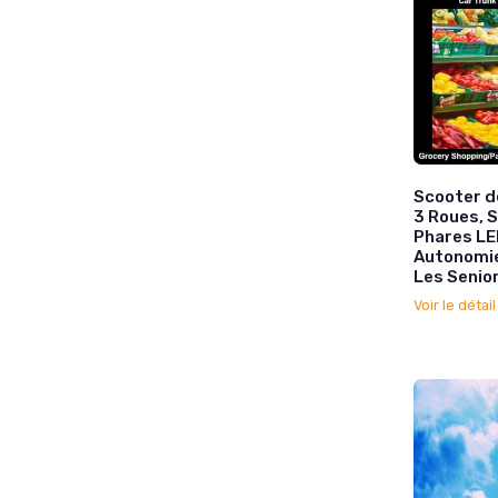
Scooter de
3 Roues, 
Phares LE
Autonomie
Les Senior
Voir le détai