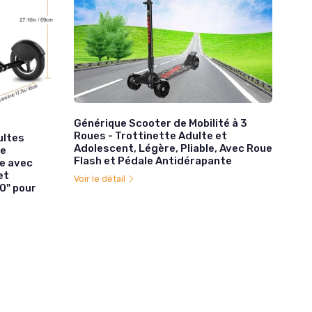
Générique Scooter de Mobilité à 3
Roues - Trottinette Adulte et
ultes
Adolescent, Légère, Pliable, Avec Roue
te
Flash et Pédale Antidérapante
re avec
et
Voir le détail
10" pour