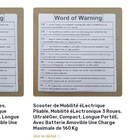
es,
Scooter de Mobilité éLectrique
que
Pliable, Mobilité éLectronique 3 Roues,
t, Longue
UltraléGer, Compact, Longue PortéE,
ible Une
Avec Batterie Amovible Une Charge
Maximale de 160 Kg
Voir le détail