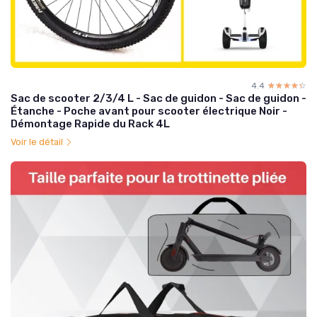
4.4
☆☆☆☆☆
★★★★★
Sac de scooter 2/3/4 L - Sac de guidon - Sac de guidon -
Étanche - Poche avant pour scooter électrique Noir -
Démontage Rapide du Rack 4L
Voir le détail