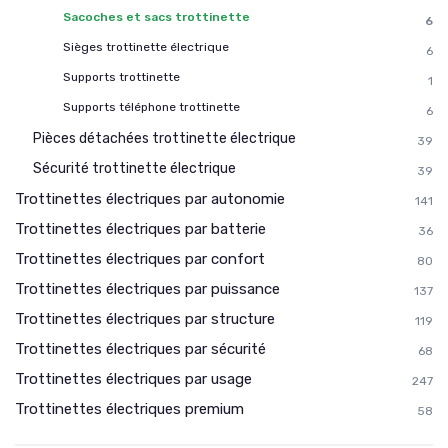
Sacoches et sacs trottinette
6
Sièges trottinette électrique
6
Supports trottinette
1
Supports téléphone trottinette
6
Pièces détachées trottinette électrique
39
Sécurité trottinette électrique
39
Trottinettes électriques par autonomie
141
Trottinettes électriques par batterie
36
Trottinettes électriques par confort
80
Trottinettes électriques par puissance
137
Trottinettes électriques par structure
119
Trottinettes électriques par sécurité
68
Trottinettes électriques par usage
247
Trottinettes électriques premium
58