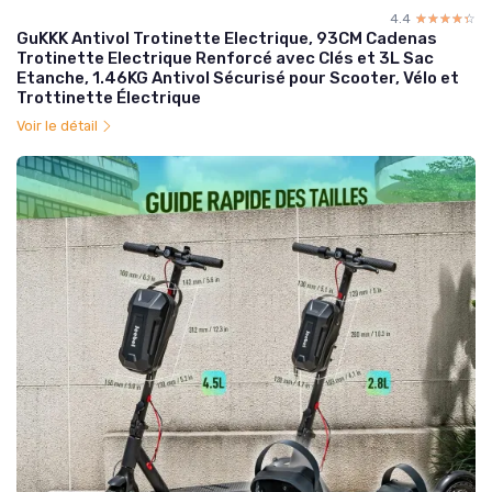
4.4
☆☆☆☆☆
★★★★★
GuKKK Antivol Trotinette Electrique, 93CM Cadenas
Trotinette Electrique Renforcé avec Clés et 3L Sac
Etanche, 1.46KG Antivol Sécurisé pour Scooter, Vélo et
Trottinette Électrique
Voir le détail