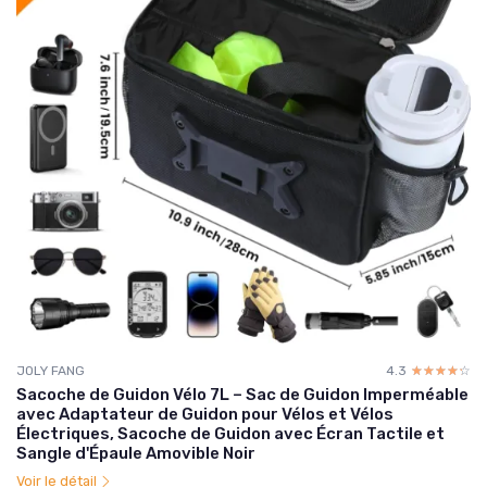
JOLY FANG
4.3
☆☆☆☆☆
★★★★★
Sacoche de Guidon Vélo 7L – Sac de Guidon Imperméable
avec Adaptateur de Guidon pour Vélos et Vélos
Électriques, Sacoche de Guidon avec Écran Tactile et
Sangle d'Épaule Amovible Noir
Voir le détail