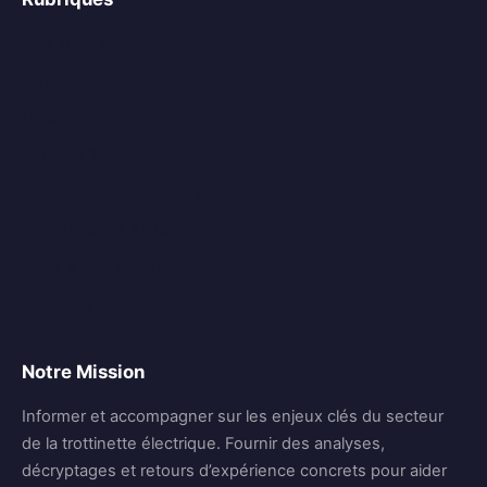
Nos TOPs Produits
Guide d’Achat
Utilisation et Entretien
Aspects Techniques
Expériences Utilisateurs
Tendances et Actualités
Tests & Avis Produits
Shopping
Notre Mission
Informer et accompagner sur les enjeux clés du secteur
de la trottinette électrique. Fournir des analyses,
décryptages et retours d’expérience concrets pour aider