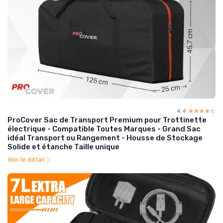
4.4
☆☆☆☆☆
★★★★★
ProCover Sac de Transport Premium pour Trottinette
électrique - Compatible Toutes Marques - Grand Sac
idéal Transport ou Rangement - Housse de Stockage
Solide et étanche Taille unique
Voir le détail