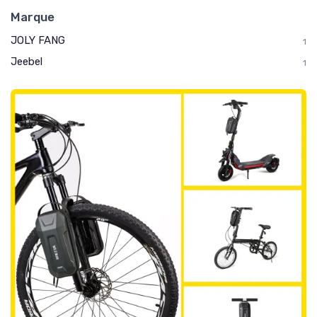
Marque
JOLY FANG
1
Jeebel
1