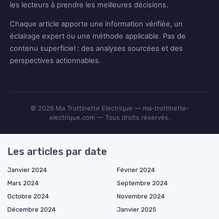
les lecteurs à prendre les meilleures décisions.
Chaque article apporte une information vérifiée, un
éclairage expert ou une méthode applicable. Pas de
contenu superficiel : des analyses sourcées et des
perspectives actionnables.
© 2026 Ma Trottinette Electrique — ma-trottinette-
electrique.com — Tous droits réservés.
Les articles par date
Janvier 2024
Février 2024
Mars 2024
Septembre 2024
Octobre 2024
Novembre 2024
Décembre 2024
Janvier 2025