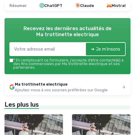
Résumer
ChatGPT
Claude
Mistral
Recevez les dernières actualités de
Ma trottinette electrique
➔ Je m'inscris
*
En remplissant ce formulaire, j’accepte d’être contacté(e) à
des fins commerciales par Ma trottinette electrique et ses
partenaires.
Ma trottinette electrique
Ajoutez-nous à vos sources préférées sur Google
Les plus lus