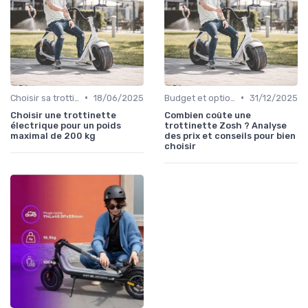
•
•
Choisir sa trottinette électrique
18/06/2025
Budget et options de prix
31/12/2025
Choisir une trottinette
Combien coûte une
électrique pour un poids
trottinette Zosh ? Analyse
maximal de 200 kg
des prix et conseils pour bien
choisir