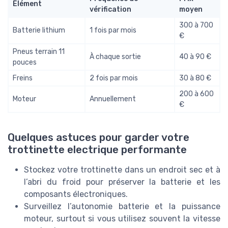
Élément
vérification
moyen
300 à 700
Batterie lithium
1 fois par mois
€
Pneus terrain 11
À chaque sortie
40 à 90 €
pouces
Freins
2 fois par mois
30 à 80 €
200 à 600
Moteur
Annuellement
€
Quelques astuces pour garder votre
trottinette electrique performante
Stockez votre trottinette dans un endroit sec et à
l’abri du froid pour préserver la batterie et les
composants électroniques.
Surveillez l’autonomie batterie et la puissance
moteur, surtout si vous utilisez souvent la vitesse