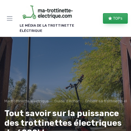
Panneau de gestion des cookies
TOPs
LE MÉDIA DE LA TROTTINETTE
ÉLÉCTRIQUE
Ma trottinette electrique
Guide d'Achat
Choisir sa trottinette éle
Tout savoir sur la puissance
des trottinettes électriques