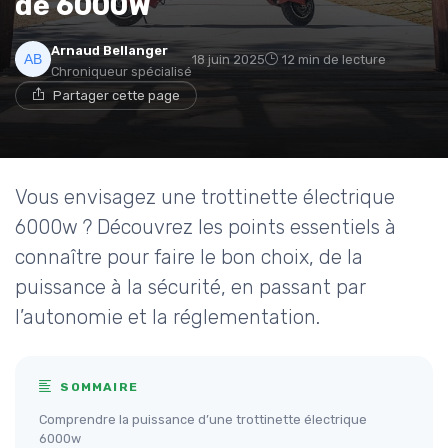
de 6000W
Arnaud Bellanger
18 juin 2025
12 min de lecture
Chroniqueur spécialisé
Partager cette page
Vous envisagez une trottinette électrique
6000w ? Découvrez les points essentiels à
connaître pour faire le bon choix, de la
puissance à la sécurité, en passant par
l’autonomie et la réglementation.
SOMMAIRE
Comprendre la puissance d’une trottinette électrique
6000w