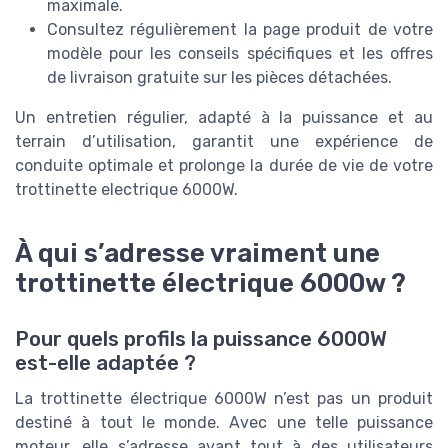
maximale.
Consultez régulièrement la page produit de votre
modèle pour les conseils spécifiques et les offres
de livraison gratuite sur les pièces détachées.
Un entretien régulier, adapté à la puissance et au
terrain d’utilisation, garantit une expérience de
conduite optimale et prolonge la durée de vie de votre
trottinette electrique 6000W.
À qui s’adresse vraiment une
trottinette électrique 6000w ?
Pour quels profils la puissance 6000W
est-elle adaptée ?
La trottinette électrique 6000W n’est pas un produit
destiné à tout le monde. Avec une telle puissance
moteur, elle s’adresse avant tout à des utilisateurs