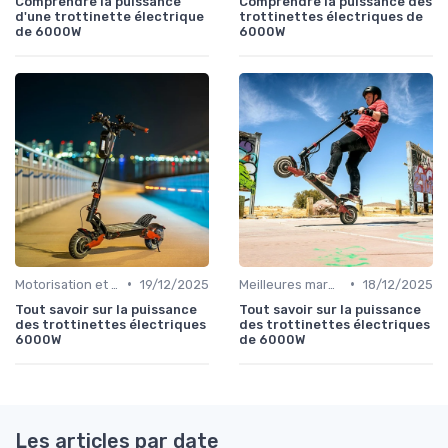
Comprendre la puissance
Comprendre la puissance des
d'une trottinette électrique
trottinettes électriques de
de 6000W
6000W
•
•
Motorisation et puissance
19/12/2025
Meilleures marques et modèles
18/12/2025
Tout savoir sur la puissance
Tout savoir sur la puissance
des trottinettes électriques
des trottinettes électriques
6000W
de 6000W
Les articles par date