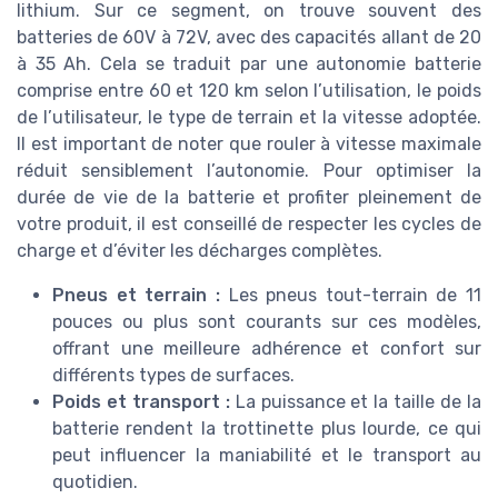
lithium. Sur ce segment, on trouve souvent des
batteries de 60V à 72V, avec des capacités allant de 20
à 35 Ah. Cela se traduit par une autonomie batterie
comprise entre 60 et 120 km selon l’utilisation, le poids
de l’utilisateur, le type de terrain et la vitesse adoptée.
Il est important de noter que rouler à vitesse maximale
réduit sensiblement l’autonomie. Pour optimiser la
durée de vie de la batterie et profiter pleinement de
votre produit, il est conseillé de respecter les cycles de
charge et d’éviter les décharges complètes.
Pneus et terrain :
Les pneus tout-terrain de 11
pouces ou plus sont courants sur ces modèles,
offrant une meilleure adhérence et confort sur
différents types de surfaces.
Poids et transport :
La puissance et la taille de la
batterie rendent la trottinette plus lourde, ce qui
peut influencer la maniabilité et le transport au
quotidien.