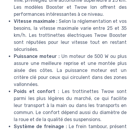
ville, privilégiez une autonomie supérieure à 25 km.
Les modèles Booster et Twow Ion offrent des
performances intéressantes à ce niveau.
Vitesse maximale :
Selon la réglementation et vos
besoins, la vitesse maximale varie entre 25 et 35
km/h. Les trottinettes électriques Twow Booster
sont réputées pour leur vitesse tout en restant
sécurisées.
Puissance moteur :
Un moteur de 500 W ou plus
assure une meilleure reprise et une montée plus
aisée des côtes. La puissance moteur est un
critère clé pour ceux qui circulent dans des zones
vallonnées.
Poids et confort :
Les trottinettes Twow sont
parmi les plus légères du marché, ce qui facilite
leur transport à la main ou dans les transports en
commun. Le confort dépend aussi du diamètre de
la roue et de la qualité des suspensions.
Système de freinage :
Le frein tambour, présent