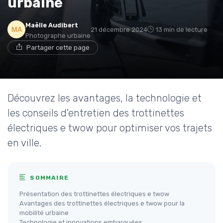
urbaine
Maëlle Audibert
21 décembre 2024
13 min de lecture
Photographe urbaine
Partager cette page
Découvrez les avantages, la technologie et
les conseils d'entretien des trottinettes
électriques e twow pour optimiser vos trajets
en ville.
SOMMAIRE
Présentation des trottinettes électriques e twow
Avantages des trottinettes électriques e twow pour la
mobilité urbaine
Technologie et innovations embarquées