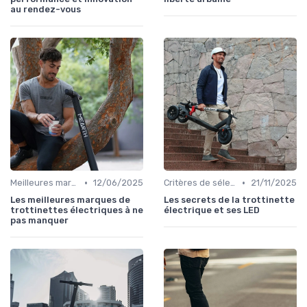
au rendez-vous
•
•
Meilleures marques et modèles
12/06/2025
Critères de sélection (autonomie, vitesse, poids)
21/11/2025
Les meilleures marques de
Les secrets de la trottinette
trottinettes électriques à ne
électrique et ses LED
pas manquer