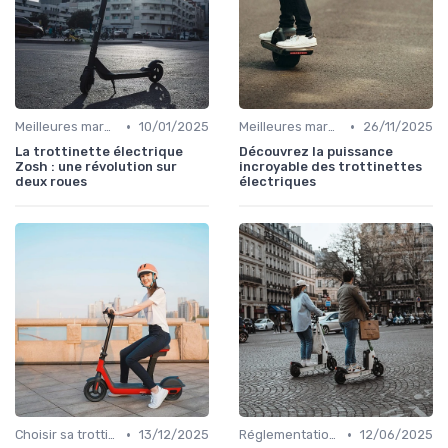
•
•
Meilleures marques et modèles
10/01/2025
Meilleures marques et modèles
26/11/2025
La trottinette électrique
Découvrez la puissance
Zosh : une révolution sur
incroyable des trottinettes
deux roues
électriques
•
•
Choisir sa trottinette électrique
13/12/2025
Réglementations et lois
12/06/2025