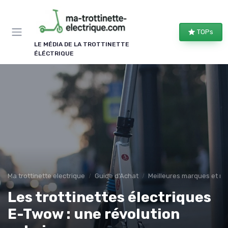
Panneau de gestion des cookies
TOPs
LE MÉDIA DE LA TROTTINETTE
ÉLÉCTRIQUE
Ma trottinette electrique
Guide d'Achat
Meilleures marques et m
Les trottinettes électriques
E-Twow : une révolution