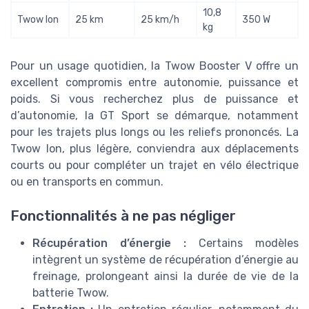
10,8
Twow Ion
25 km
25 km/h
350 W
kg
Pour un usage quotidien, la Twow Booster V offre un
excellent compromis entre autonomie, puissance et
poids. Si vous recherchez plus de puissance et
d’autonomie, la GT Sport se démarque, notamment
pour les trajets plus longs ou les reliefs prononcés. La
Twow Ion, plus légère, conviendra aux déplacements
courts ou pour compléter un trajet en vélo électrique
ou en transports en commun.
Fonctionnalités à ne pas négliger
Récupération d’énergie :
Certains modèles
intègrent un système de récupération d’énergie au
freinage, prolongeant ainsi la durée de vie de la
batterie Twow.