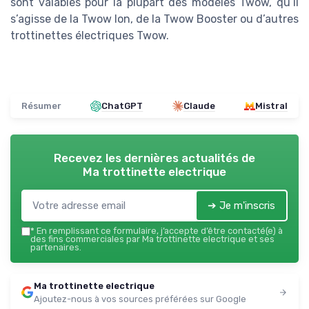
sont valables pour la plupart des modèles Twow, qu’il
s’agisse de la Twow Ion, de la Twow Booster ou d’autres
trottinettes électriques Twow.
Résumer
ChatGPT
Claude
Mistral
Recevez les dernières actualités de
Ma trottinette electrique
➔ Je m'inscris
*
En remplissant ce formulaire, j’accepte d’être contacté(e) à
des fins commerciales par Ma trottinette electrique et ses
partenaires.
Ma trottinette electrique
Ajoutez-nous à vos sources préférées sur Google