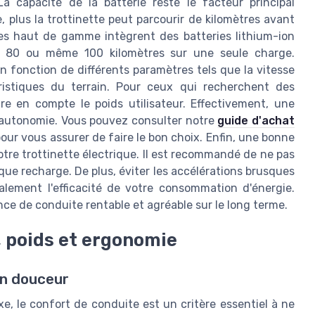
a capacité de la batterie reste le facteur principal
, plus la trottinette peut parcourir de kilomètres avant
es haut de gamme intègrent des batteries lithium-ion
'à 80 ou même 100 kilomètres sur une seule charge.
 en fonction de différents paramètres tels que la vitesse
ristiques du terrain. Pour ceux qui recherchent des
re en compte le poids utilisateur. Effectivement, une
l'autonomie. Vous pouvez consulter notre
guide d'achat
our vous assurer de faire le bon choix. Enfin, une bonne
 votre trottinette électrique. Il est recommandé de ne pas
que recharge. De plus, éviter les accélérations brusques
lement l'efficacité de votre consommation d'énergie.
ce de conduite rentable et agréable sur le long terme.
, poids et ergonomie
en douceur
xe, le confort de conduite est un critère essentiel à ne