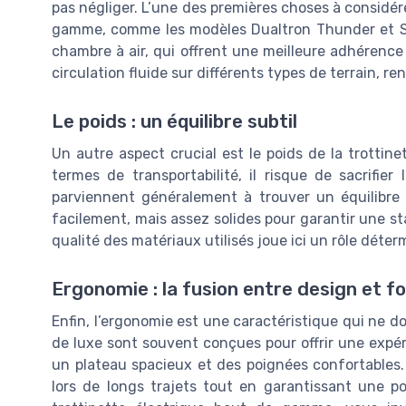
pas négliger. L’une des premières choses à considére
gamme, comme les modèles Dualtron Thunder et St
chambre à air, qui offrent une meilleure adhérence
circulation fluide sur différents types de terrain, re
Le poids : un équilibre subtil
Un autre aspect crucial est le poids de la trottin
termes de transportabilité, il risque de sacrifier 
parviennent généralement à trouver un équilibre 
facilement, mais assez solides pour garantir une st
qualité des matériaux utilisés joue ici un rôle déter
Ergonomie : la fusion entre design et f
Enfin, l’ergonomie est une caractéristique qui ne doi
de luxe sont souvent conçues pour offrir une expér
un plateau spacieux et des poignées confortables.
lors de longs trajets tout en garantissant une po