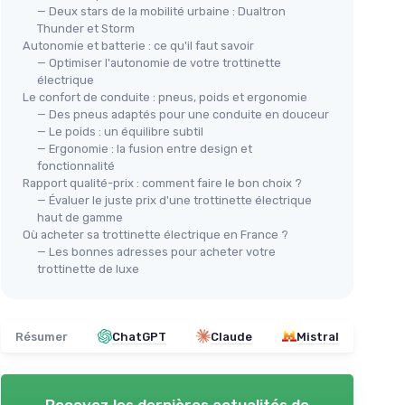
— Deux stars de la mobilité urbaine : Dualtron
Thunder et Storm
Autonomie et batterie : ce qu'il faut savoir
— Optimiser l'autonomie de votre trottinette
électrique
Le confort de conduite : pneus, poids et ergonomie
— Des pneus adaptés pour une conduite en douceur
— Le poids : un équilibre subtil
— Ergonomie : la fusion entre design et
fonctionnalité
Rapport qualité-prix : comment faire le bon choix ?
— Évaluer le juste prix d'une trottinette électrique
haut de gamme
Où acheter sa trottinette électrique en France ?
— Les bonnes adresses pour acheter votre
trottinette de luxe
Résumer
ChatGPT
Claude
Mistral
Recevez les dernières actualités de