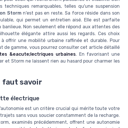
es techniques remarquables, telles qu'une suspension
ron Storm
n'est pas en reste. Sa force réside dans son
able, qui permet un entretien aisé. Elle est parfaite
en banlieue. Non seulement elle répond aux attentes des
lhouette élégante attire aussi les regards. Ces choix
 offrir une mobilité urbaine raffinée et durable. Pour
 de gamme, vous pourrez consulter cet article détaillé
tes &eacute;lectriques urbaines
. En favorisant une
der et Storm ne laissent rien au hasard pour charmer les
l faut savoir
tte électrique
l'autonomie est un critère crucial qui mérite toute votre
trajets sans vous soucier constamment de la recharge.
Storm, examinés précédemment, offrent une autonomie