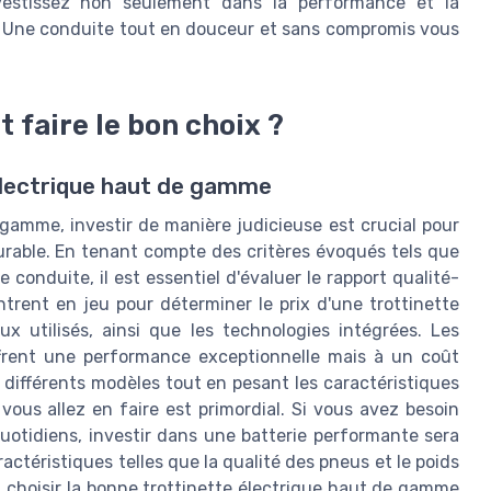
vestissez non seulement dans la performance et la
n. Une conduite tout en douceur et sans compromis vous
 faire le bon choix ?
 électrique haut de gamme
e gamme, investir de manière judicieuse est crucial pour
urable. En tenant compte des critères évoqués tels que
e conduite, il est essentiel d'évaluer le rapport qualité-
ntrent en jeu pour déterminer le prix d'une trottinette
x utilisés, ainsi que les technologies intégrées. Les
rent une performance exceptionnelle mais à un coût
différents modèles tout en pesant les caractéristiques
 vous allez en faire est primordial. Si vous avez besoin
uotidiens, investir dans une batterie performante sera
actéristiques telles que la qualité des pneus et le poids
, choisir la bonne trottinette électrique haut de gamme