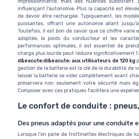
impressionnante, mais des nuances subsistent. L
influençant l'autonomie. Plus la capacité est élevée
de devoir être rechargée. Typiquement, les modèl
puissantes, offrant une autonomie allant jusqu
Toutefois, il est bon de savoir que ce chiffre varie
adoptée, le poids du conducteur et les caracté
performances optimales, il est essentiel de prend
charge plus lourde peut réduire significativement 
d&eacute;di&eacute; aux utilisateurs de 120 kg
p
gestion de la batterie est la clé de la durabilité de
laisser la batterie se vider complètement avant cha
préservera non seulement votre sécurité mais éga
Composer avec ces pratiques facilitera une expérien
Le confort de conduite : pneus
Des pneus adaptés pour une conduite 
Lorsque l’on parle de trottinettes électriques de lu