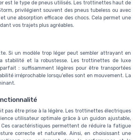
r est le type de pneus utilisés. Les trottinettes haut de
orm, privilégient souvent des pneus tubeless ou avec
 et une absorption efficace des chocs. Cela permet une
ndant vos trajets plus agréables.
ette. Si un modèle trop léger peut sembler attrayant en
la stabilité et la robustesse. Les trottinettes de luxe
parfait : suffisamment légères pour être transportées
abilité irréprochable lorsqu'elles sont en mouvement. La
minant.
onctionnalité
t pas être prise à la légère. Les trottinettes électriques
ience utilisateur optimale grâce à un guidon ajustable,
 Ces caractéristiques permettent de réduire la fatigue
sture correcte et naturelle. Ainsi, en choisissant une