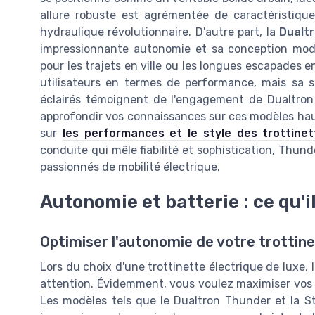
allure robuste est agrémentée de caractéristiqu
hydraulique révolutionnaire. D'autre part, la
Dualt
impressionnante autonomie et sa conception modul
pour les trajets en ville ou les longues escapades 
utilisateurs en termes de performance, mais sa si
éclairés témoignent de l'engagement de Dualtron à
approfondir vos connaissances sur ces modèles haut
sur
les performances et le style des trottinet
conduite qui mêle fiabilité et sophistication, Thun
passionnés de mobilité électrique.
Autonomie et batterie : ce qu'i
Optimiser l'autonomie de votre trottine
Lors du choix d'une trottinette électrique de luxe, 
attention. Évidemment, vous voulez maximiser vos 
Les modèles tels que le Dualtron Thunder et la 