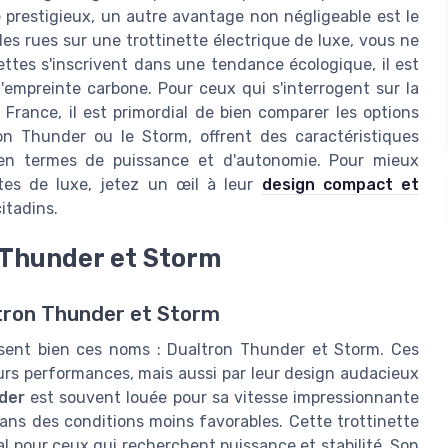
e prestigieux, un autre avantage non négligeable est le
les rues sur une trottinette électrique de luxe, vous ne
ttes s'inscrivent dans une tendance écologique, il est
l'empreinte carbone. Pour ceux qui s'interrogent sur la
 France, il est primordial de bien comparer les options
on Thunder ou le Storm, offrent des caractéristiques
 en termes de puissance et d'autonomie. Pour mieux
ettes de luxe, jetez un œil à leur
design compact et
itadins.
 Thunder et Storm
ltron Thunder et Storm
sent bien ces noms : Dualtron Thunder et Storm. Ces
rs performances, mais aussi par leur design audacieux
der
est souvent louée pour sa vitesse impressionnante
ans des conditions moins favorables. Cette trottinette
al pour ceux qui recherchent puissance et stabilité. Son