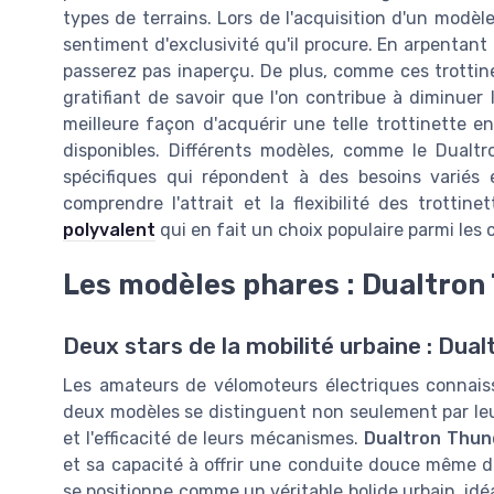
types de terrains. Lors de l'acquisition d'un modèl
sentiment d'exclusivité qu'il procure. En arpentant 
passerez pas inaperçu. De plus, comme ces trottine
gratifiant de savoir que l'on contribue à diminuer 
meilleure façon d'acquérir une telle trottinette en
disponibles. Différents modèles, comme le Dualtr
spécifiques qui répondent à des besoins variés
comprendre l'attrait et la flexibilité des trottin
polyvalent
qui en fait un choix populaire parmi les c
Les modèles phares : Dualtron
Deux stars de la mobilité urbaine : Dua
Les amateurs de vélomoteurs électriques connais
deux modèles se distinguent non seulement par leu
et l'efficacité de leurs mécanismes.
Dualtron Thun
et sa capacité à offrir une conduite douce même d
se positionne comme un véritable bolide urbain, idé