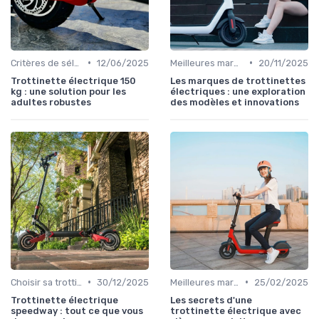
•
•
Critères de sélection (autonomie, vitesse, poids)
12/06/2025
Meilleures marques et modèles
20/11/2025
Trottinette électrique 150
Les marques de trottinettes
kg : une solution pour les
électriques : une exploration
adultes robustes
des modèles et innovations
•
•
Choisir sa trottinette électrique
30/12/2025
Meilleures marques et modèles
25/02/2025
Trottinette électrique
Les secrets d'une
speedway : tout ce que vous
trottinette électrique avec