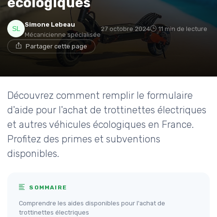
écologiques
Simone Lebeau
27 octobre 2024
11 min de lecture
Mécanicienne spécialisée
Partager cette page
Découvrez comment remplir le formulaire
d'aide pour l'achat de trottinettes électriques
et autres véhicules écologiques en France.
Profitez des primes et subventions
disponibles.
SOMMAIRE
Comprendre les aides disponibles pour l'achat de
trottinettes électriques