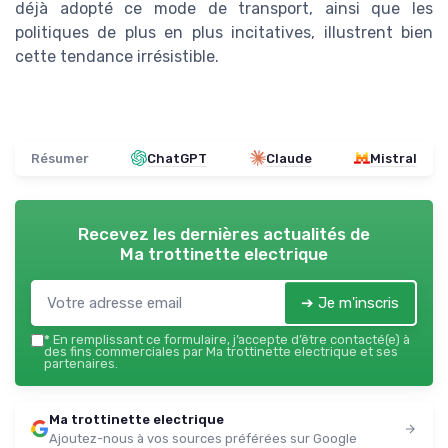
déjà adopté ce mode de transport, ainsi que les
politiques de plus en plus incitatives, illustrent bien
cette tendance irrésistible.
Résumer
ChatGPT
Claude
Mistral
Recevez les dernières actualités de
Ma trottinette electrique
➔ Je m'inscris
*
En remplissant ce formulaire, j’accepte d’être contacté(e) à
des fins commerciales par Ma trottinette electrique et ses
partenaires.
Ma trottinette electrique
Ajoutez-nous à vos sources préférées sur Google