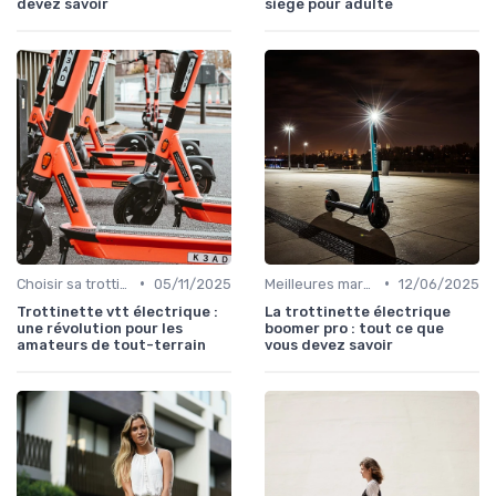
devez savoir
siège pour adulte
•
•
Choisir sa trottinette électrique
05/11/2025
Meilleures marques et modèles
12/06/2025
Trottinette vtt électrique :
La trottinette électrique
une révolution pour les
boomer pro : tout ce que
amateurs de tout-terrain
vous devez savoir