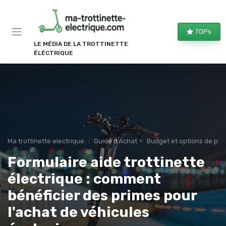
Panneau de gestion des cookies
TOPs
LE MÉDIA DE LA TROTTINETTE
ÉLÉCTRIQUE
Ma trottinette electrique
Guide d'Achat
Budget et options de prix
Formulaire aide trottinette
électrique : comment
bénéficier des primes pour
l'achat de véhicules