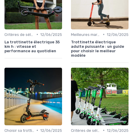
•
•
Critères de sélection (autonomie, vitesse, poids)
12/06/2025
Meilleures marques et modèles
12/06/2025
La trottinette électrique 35
Trottinette électrique
km h : vitesse et
adulte puissante : un guide
performance au quotidien
pour choisir le meilleur
modèle
•
•
Choisir sa trottinette électrique
12/06/2025
Critères de sélection (autonomie, vitesse, poids)
12/06/2025