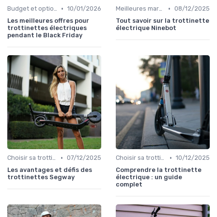
•
•
Budget et options de prix
10/01/2026
Meilleures marques et modèles
08/12/2025
Les meilleures offres pour
Tout savoir sur la trottinette
trottinettes électriques
électrique Ninebot
pendant le Black Friday
•
•
Choisir sa trottinette électrique
07/12/2025
Choisir sa trottinette électrique
10/12/2025
Les avantages et défis des
Comprendre la trottinette
trottinettes Segway
électrique : un guide
complet