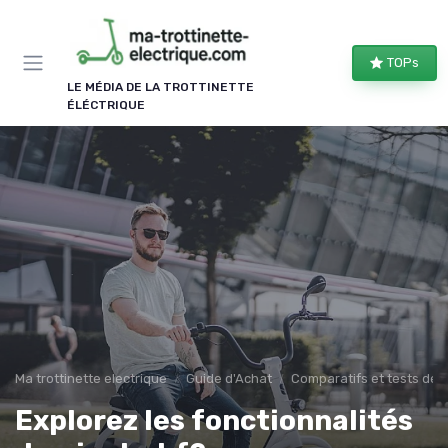
Panneau de gestion des cookies
TOPs
LE MÉDIA DE LA TROTTINETTE
ÉLÉCTRIQUE
Ma trottinette electrique
Guide d'Achat
Comparatifs et tests de 
Explorez les fonctionnalités