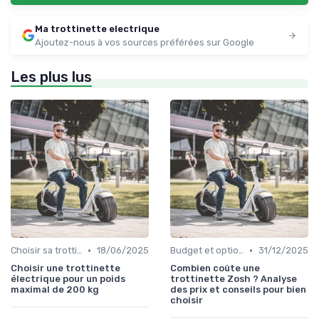
Ma trottinette electrique
Ajoutez-nous à vos sources préférées sur Google
Les plus lus
•
•
Choisir sa trottinette électrique
18/06/2025
Budget et options de prix
31/12/2025
Choisir une trottinette
Combien coûte une
électrique pour un poids
trottinette Zosh ? Analyse
maximal de 200 kg
des prix et conseils pour bien
choisir