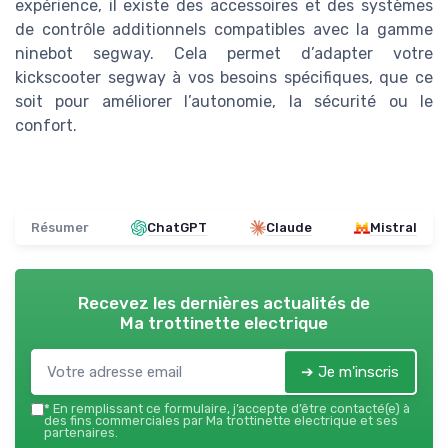
expérience, il existe des accessoires et des systèmes
de contrôle additionnels compatibles avec la gamme
ninebot segway. Cela permet d’adapter votre
kickscooter segway à vos besoins spécifiques, que ce
soit pour améliorer l’autonomie, la sécurité ou le
confort.
Résumer
ChatGPT
Claude
Mistral
Recevez les dernières actualités de
Ma trottinette electrique
➔ Je m'inscris
*
En remplissant ce formulaire, j’accepte d’être contacté(e) à
des fins commerciales par Ma trottinette electrique et ses
partenaires.