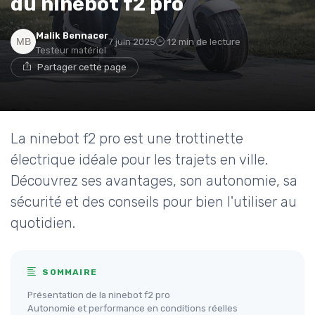
du ninebot f2 pro
Malik Bennacer
7 juin 2025
12 min de lecture
Testeur matériel
Partager cette page
La ninebot f2 pro est une trottinette
électrique idéale pour les trajets en ville.
Découvrez ses avantages, son autonomie, sa
sécurité et des conseils pour bien l'utiliser au
quotidien.
SOMMAIRE
Présentation de la ninebot f2 pro
Autonomie et performance en conditions réelles