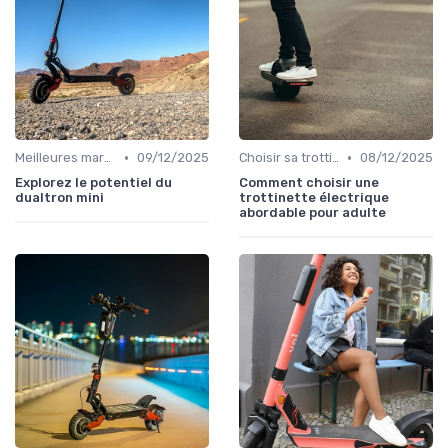
•
•
Meilleures marques et modèles
09/12/2025
Choisir sa trottinette électrique
08/12/2025
Explorez le potentiel du
Comment choisir une
dualtron mini
trottinette électrique
abordable pour adulte