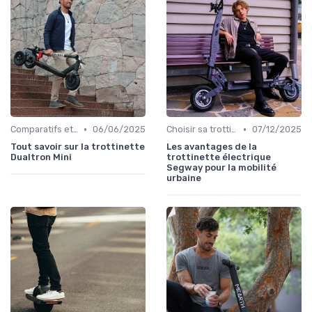
•
•
Comparatifs et tests de produits
06/06/2025
Choisir sa trottinette électrique
07/12/2025
Tout savoir sur la trottinette
Les avantages de la
Dualtron Mini
trottinette électrique
Segway pour la mobilité
urbaine