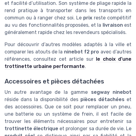
et facilité d’utilisation. Son système de pliage rapide la
rend pratique à transporter dans les transports en
commun ou à ranger chez soi. Le
prix
reste compétitif
au vu des fonctionnalités proposées, et la
livraison
est
généralement rapide chez les revendeurs spécialisés.
Pour découvrir d’autres modèles adaptés à la ville et
comparer les atouts de la
ninebot f2 pro
avec d’autres
références, consultez cet article sur
le choix d’une
trottinette urbaine performante
.
Accessoires et pièces détachées
Un autre avantage de la gamme
segway ninebot
réside dans la disponibilité des
pièces détachées
et
des accessoires. Que ce soit pour remplacer un pneu,
une batterie ou un système de frein, il est facile de
trouver les éléments nécessaires pour entretenir sa
trottinette électrique
et prolonger sa durée de vie. Le
produit réel
se distingue ainsi par sa fiabilité et la