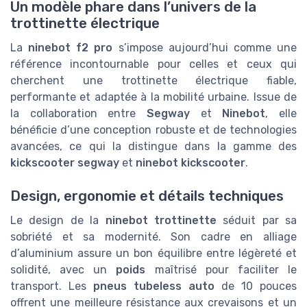
Un modèle phare dans l’univers de la
trottinette électrique
La
ninebot f2 pro
s’impose aujourd’hui comme une
référence incontournable pour celles et ceux qui
cherchent une trottinette électrique fiable,
performante et adaptée à la mobilité urbaine. Issue de
la collaboration entre
Segway
et
Ninebot
, elle
bénéficie d’une conception robuste et de technologies
avancées, ce qui la distingue dans la gamme des
kickscooter segway
et
ninebot kickscooter
.
Design, ergonomie et détails techniques
Le design de la
ninebot trottinette
séduit par sa
sobriété et sa modernité. Son cadre en alliage
d’aluminium assure un bon équilibre entre légèreté et
solidité, avec un
poids
maîtrisé pour faciliter le
transport. Les
pneus tubeless auto
de 10 pouces
offrent une meilleure résistance aux crevaisons et un