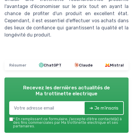
l'avantage d'économiser sur le prix tout en ayant la
chance de profiter d'un produit en excellent état.
Cependant, il est essentiel d'effectuer vos achats dans
des lieux de confiance qui garantissent la qualité et la
longévité du produit.
Résumer
ChatGPT
Claude
Mistral
Recevez les dernières actualités de
Ma trottinette electrique
➔ Je m'inscris
*
En remplissant ce formulaire, j’accepte d’être contacté(e) à
des fins commerciales par Ma trottinette electrique et ses
partenaires.