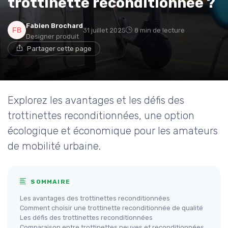
trottinette reconditionnée ?
Fabien Brochard
31 juillet 2025
8 min de lecture
Designer produit
Partager cette page
Explorez les avantages et les défis des
trottinettes reconditionnées, une option
écologique et économique pour les amateurs
de mobilité urbaine.
SOMMAIRE
Les avantages des trottinettes reconditionnées
Comment choisir une trottinette reconditionnée de qualité
Les défis des trottinettes reconditionnées
Comparaison entre trottinettes neuves et reconditionnées