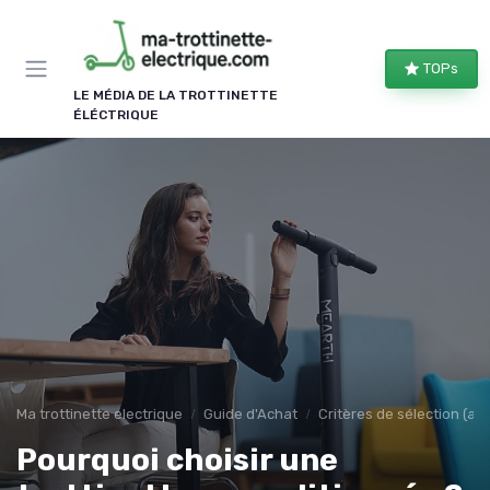
Panneau de gestion des cookies
TOPs
LE MÉDIA DE LA TROTTINETTE
ÉLÉCTRIQUE
Ma trottinette electrique
Guide d'Achat
Critères de sélection (au
Pourquoi choisir une