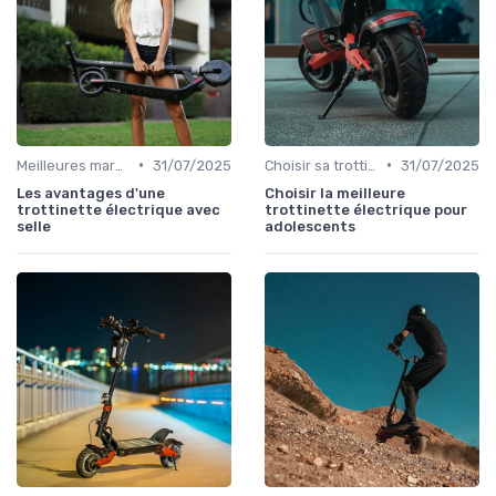
•
•
Meilleures marques et modèles
31/07/2025
Choisir sa trottinette électrique
31/07/2025
Les avantages d'une
Choisir la meilleure
trottinette électrique avec
trottinette électrique pour
selle
adolescents