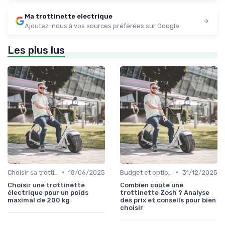
Ma trottinette electrique
Ajoutez-nous à vos sources préférées sur Google
Les plus lus
•
•
Choisir sa trottinette électrique
18/06/2025
Budget et options de prix
31/12/2025
Choisir une trottinette
Combien coûte une
électrique pour un poids
trottinette Zosh ? Analyse
maximal de 200 kg
des prix et conseils pour bien
choisir