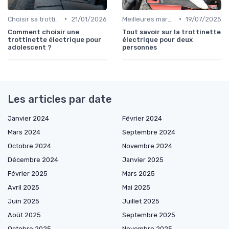
•
•
Choisir sa trottinette électrique
21/01/2026
Meilleures marques et modèles
19/07/2025
Comment choisir une
Tout savoir sur la trottinette
trottinette électrique pour
électrique pour deux
adolescent ?
personnes
Les articles par date
Janvier 2024
Février 2024
Mars 2024
Septembre 2024
Octobre 2024
Novembre 2024
Décembre 2024
Janvier 2025
Février 2025
Mars 2025
Avril 2025
Mai 2025
Juin 2025
Juillet 2025
Août 2025
Septembre 2025
Octobre 2025
Novembre 2025