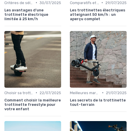
•
•
Critères de sélection (autonomie, vitesse, poids)
30/07/2025
Comparatifs et tests de produits
29/07/2025
Les avantages d'une
Les trottinettes électriques
trottinette électrique
atteignant 50 km/h : un
limitée à 25 km/h
aperçu complet
•
•
Choisir sa trottinette électrique
22/07/2025
Meilleures marques et modèles
21/07/2025
Comment choisir la meilleure
Les secrets de la trottinette
trottinette freestyle pour
tout-terrain
votre enfant