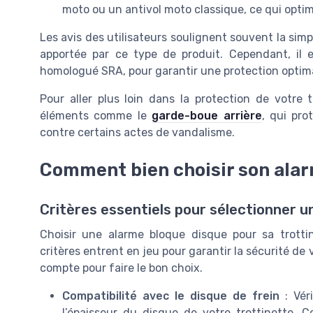
moto ou un antivol moto classique, ce qui optim
Les avis des utilisateurs soulignent souvent la simpli
apportée par ce type de produit. Cependant, il 
homologué SRA, pour garantir une protection optim
Pour aller plus loin dans la protection de votre t
éléments comme le
garde-boue arrière
, qui pro
contre certains actes de vandalisme.
Comment bien choisir son ala
Critères essentiels pour sélectionner 
Choisir une alarme bloque disque pour sa trottin
critères entrent en jeu pour garantir la sécurité de
compte pour faire le bon choix.
Compatibilité avec le disque de frein
: Véri
l’épaisseur du disque de votre trottinette.