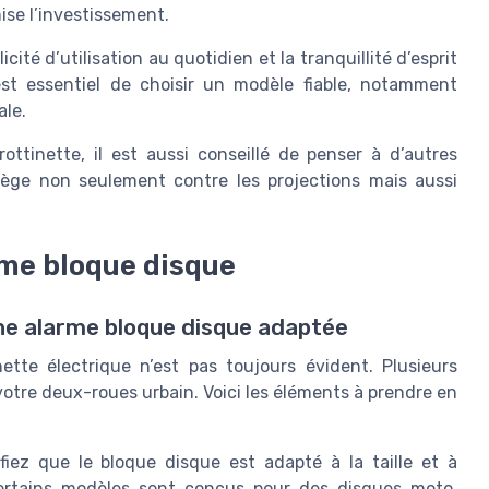
ise l’investissement.
cité d’utilisation au quotidien et la tranquillité d’esprit
est essentiel de choisir un modèle fiable, notamment
ale.
rottinette, il est aussi conseillé de penser à d’autres
tège non seulement contre les projections mais aussi
rme bloque disque
une alarme bloque disque adaptée
ette électrique n’est pas toujours évident. Plusieurs
 votre deux-roues urbain. Voici les éléments à prendre en
fiez que le bloque disque est adapté à la taille et à
 Certains modèles sont conçus pour des disques moto,