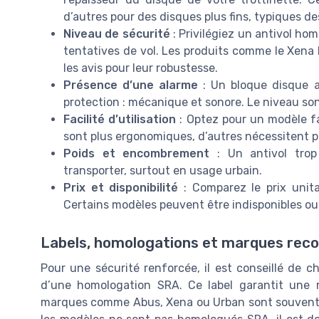
d’autres pour des disques plus fins, typiques de
Niveau de sécurité
: Privilégiez un antivol h
tentatives de vol. Les produits comme le Xena 
les avis pour leur robustesse.
Présence d’une alarme
: Un bloque disque a
protection : mécanique et sonore. Le niveau sonor
Facilité d’utilisation
: Optez pour un modèle fac
sont plus ergonomiques, d’autres nécessitent p
Poids et encombrement
: Un antivol trop
transporter, surtout en usage urbain.
Prix et disponibilité
: Comparez le prix unitair
Certains modèles peuvent être indisponibles ou 
Labels, homologations et marques rec
Pour une sécurité renforcée, il est conseillé de c
d’une homologation SRA. Ce label garantit une r
marques comme Abus, Xena ou Urban sont souvent plé