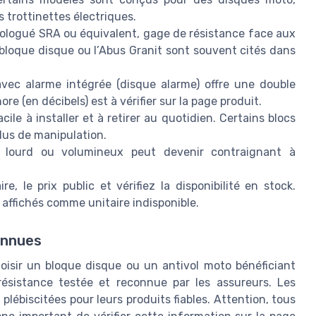
s trottinettes électriques.
omologué SRA ou équivalent, gage de résistance face aux
bloque disque ou l’Abus Granit sont souvent cités dans
vec alarme intégrée (disque alarme) offre une double
e (en décibels) est à vérifier sur la page produit.
ile à installer et à retirer au quotidien. Certains blocs
lus de manipulation.
 lourd ou volumineux peut devenir contraignant à
e, le prix public et vérifiez la disponibilité en stock.
affichés comme unitaire indisponible.
onnues
hoisir un bloque disque ou un antivol moto bénéficiant
ésistance testée et reconnue par les assureurs. Les
biscitées pour leurs produits fiables. Attention, tous