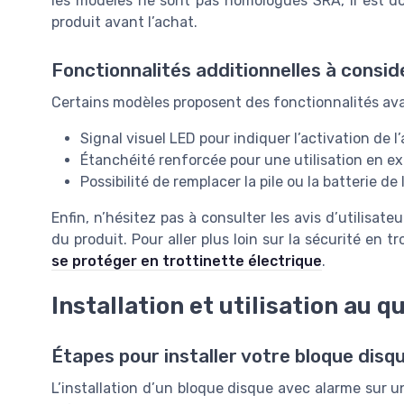
les modèles ne sont pas homologués SRA, il est do
produit avant l’achat.
Fonctionnalités additionnelles à consid
Certains modèles proposent des fonctionnalités av
Signal visuel LED pour indiquer l’activation de l
Étanchéité renforcée pour une utilisation en ex
Possibilité de remplacer la pile ou la batterie de 
Enfin, n’hésitez pas à consulter les avis d’utilisateur
du produit. Pour aller plus loin sur la sécurité en 
se protéger en trottinette électrique
.
Installation et utilisation au q
Étapes pour installer votre bloque dis
L’installation d’un bloque disque avec alarme sur u