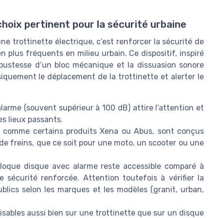
choix pertinent pour la sécurité urbaine
ne trottinette électrique, c’est renforcer la sécurité de
 plus fréquents en milieu urbain. Ce dispositif, inspiré
obustesse d’un bloc mécanique et la dissuasion sonore
iquement le déplacement de la trottinette et alerter le
alarme (souvent supérieur à 100 dB) attire l’attention et
s lieux passants.
comme certains produits Xena ou Abus, sont conçus
 de freins, que ce soit pour une moto, un scooter ou une
bloque disque avec alarme reste accessible comparé à
 sécurité renforcée. Attention toutefois à vérifier la
ublics selon les marques et les modèles (granit, urban,
isables aussi bien sur une trottinette que sur un disque