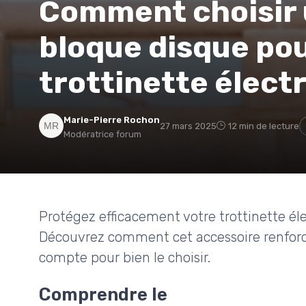
Comment choisir 
bloque disque pou
trottinette élect
Marie-Pierre Rochon
27 mars 2025
12 min de lecture
Modératrice forum
Protégez efficacement votre trottinette éle
Découvrez comment cet accessoire renforce 
compte pour bien le choisir.
Comprendre le