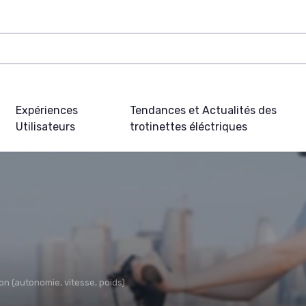
Expériences
Tendances et Actualités des
Utilisateurs
trotinettes éléctriques
ion (autonomie, vitesse, poids)