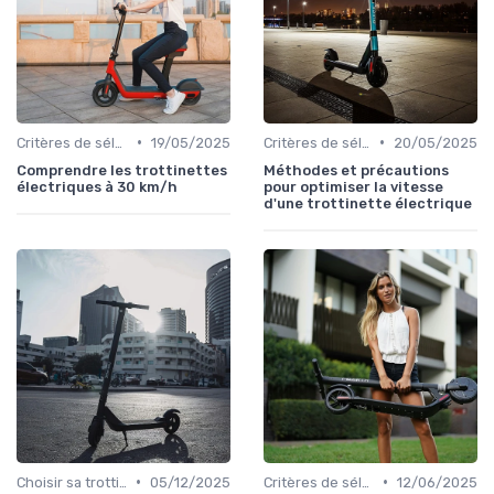
•
•
Critères de sélection (autonomie, vitesse, poids)
19/05/2025
Critères de sélection (autonomie, vitesse, poids)
20/05/2025
Comprendre les trottinettes
Méthodes et précautions
électriques à 30 km/h
pour optimiser la vitesse
d'une trottinette électrique
•
•
Choisir sa trottinette électrique
05/12/2025
Critères de sélection (autonomie, vitesse, poids)
12/06/2025