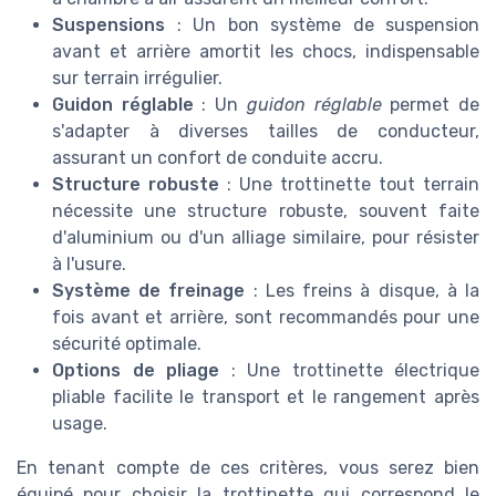
Suspensions
: Un bon système de suspension
avant et arrière amortit les chocs, indispensable
sur terrain irrégulier.
Guidon réglable
: Un
guidon réglable
permet de
s'adapter à diverses tailles de conducteur,
assurant un confort de conduite accru.
Structure robuste
: Une trottinette tout terrain
nécessite une structure robuste, souvent faite
d'aluminium ou d'un alliage similaire, pour résister
à l'usure.
Système de freinage
: Les freins à disque, à la
fois avant et arrière, sont recommandés pour une
sécurité optimale.
Options de pliage
: Une trottinette électrique
pliable facilite le transport et le rangement après
usage.
En tenant compte de ces critères, vous serez bien
équipé pour choisir la trottinette qui correspond le