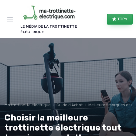
Panneau de gestion des cookies
TOPs
LE MÉDIA DE LA TROTTINETTE
ÉLÉCTRIQUE
Ma trottinette electrique
Guide d'Achat
Meilleures marques et m
Choisir la meilleure
trottinette électrique tout