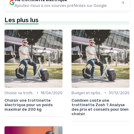
Ajoutez-nous à vos sources préférées sur Google
Les plus lus
•
•
Choisir sa trottinette électrique
18/06/2025
Budget et options de prix
31/12/2025
Choisir une trottinette
Combien coûte une
électrique pour un poids
trottinette Zosh ? Analyse
maximal de 200 kg
des prix et conseils pour bien
choisir