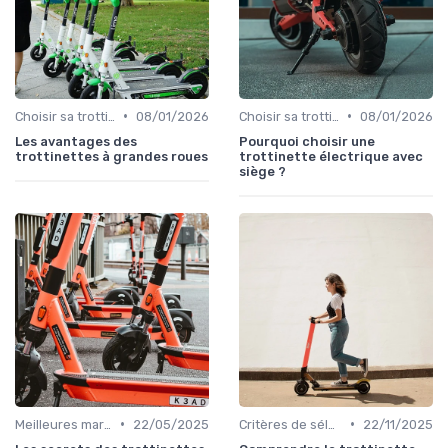
•
•
Choisir sa trottinette électrique
08/01/2026
Choisir sa trottinette électrique
08/01/2026
Les avantages des
Pourquoi choisir une
trottinettes à grandes roues
trottinette électrique avec
siège ?
•
•
Meilleures marques et modèles
22/05/2025
Critères de sélection (autonomie, vitesse, poids)
22/11/2025