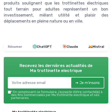
produits soulignent que les trottinettes électriques
tout terrain pour adultes représentent un bon
investissement, mêlant utilité et plaisir des
déplacements en pleine nature ou en ville.
Résumer
ChatGPT
Claude
Mistral
Recevez les dernières actualités de
Ma trottinette electrique
➔ Je m'inscris
*
En remplissant ce formulaire, j’accepte d’être contacté(e) à
des fins commerciales par Ma trottinette electrique et ses
partenaires.
Ma trottinette electrique