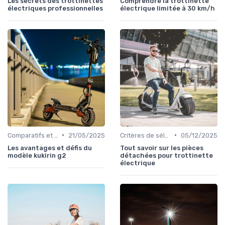
Les secrets des trottinettes
Comprendre la trottinette
électriques professionnelles
électrique limitée à 30 km/h
•
•
Comparatifs et tests de produits
21/05/2025
Critères de sélection (autonomie, vitesse, poids)
05/12/2025
Les avantages et défis du
Tout savoir sur les pièces
modèle kukirin g2
détachées pour trottinette
électrique